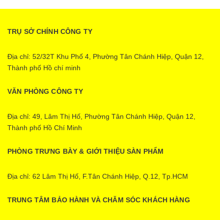
TRỤ SỞ CHÍNH CÔNG TY
Địa chỉ: 52/32T Khu Phố 4, Phường Tân Chánh Hiệp, Quận 12,
Thành phố Hồ chí minh
VĂN PHÒNG CÔNG TY
Địa chỉ: 49, Lâm Thị Hố, Phường Tân Chánh Hiệp, Quận 12,
Thành phố Hồ Chí Minh
PHÒNG TRƯNG BÀY & GIỚI THIỆU SÀN PHẨM
Địa chỉ: 62 Lâm Thị Hố, F.Tân Chánh Hiệp, Q.12, Tp.HCM
TRUNG TÂM BẢO HÀNH VÀ CHĂM SÓC KHÁCH HÀNG