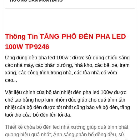
HƯỚNG DẪN MUA HÀNG
Thông Tin TĂNG PHÔ ĐÈN PHA LED
100W TP9246
Ứng dụng đèn pha led 100w : được sử dụng chiếu sáng
các nhà máy, các phân xưởng, nhà kho, các bãi xe, trạm
xăng, các công trình trong nhà, các tòa nhà có vòm
cao...
Vật liệu chính của bộ tản nhiệt đèn pha led 100w được
chế tạo bằng hợp kim nhôm đúc giúp cho quá trình tản
nhiệt của bộ đèn được tốt nhất cũng bảo về bộ đèn, tăng
tuổi thọ của bộ đèn lên tối đa.
Thiết kế chóa bộ đèn led nhà xưởng giúp quá trinh phát
quang hiệu quả nhất, Ánh sáng phân bố đồng đều, sử