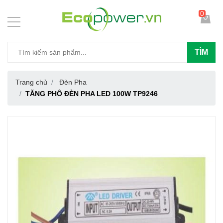
0
TÌM
Trang chủ
Đèn Pha
TĂNG PHÔ ĐÈN PHA LED 100W TP9246