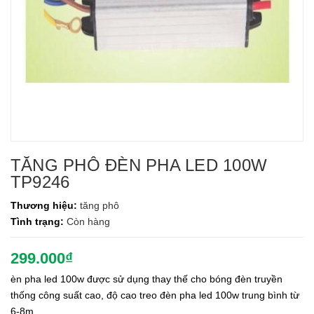
TĂNG PHÔ ĐÈN PHA LED 100W
TP9246
Thương hiệu:
tăng phô
Tình trạng:
Còn hàng
299.000₫
èn pha led 100w được sử dụng thay thế cho bóng đèn truyền
thống công suất cao, độ cao treo đèn pha led 100w trung bình từ
6-8m.