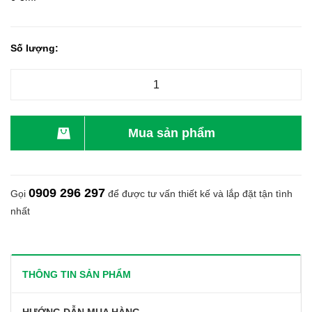
Số lượng:
Mua sản phẩm
0909 296 297
Gọi
để được tư vấn thiết kế và lắp đặt tận tình
nhất
THÔNG TIN SẢN PHẨM