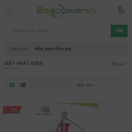
0
TÌM
Trang chủ
Máy phát điện gió
MÁY PHÁT ĐIỆN
Bộ lọc
Mặc định
-
7%