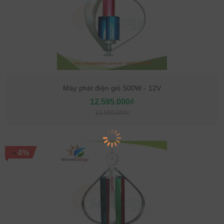
Máy phát điện gió 500W - 12V
12.595.000₫
13.590.000₫
-
4%