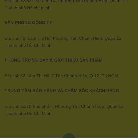
Địa chỉ: 52/32T Khu Phố 4, Phường Tân Chánh Hiệp, Quận 12,
Thành phố Hồ chí minh
VĂN PHÒNG CÔNG TY
Địa chỉ: 49, Lâm Thị Hố, Phường Tân Chánh Hiệp, Quận 12,
Thành phố Hồ Chí Minh
PHÒNG TRƯNG BÀY & GIỚI THIỆU SÀN PHẨM
Địa chỉ: 62 Lâm Thị Hố, F.Tân Chánh Hiệp, Q.12, Tp.HCM
TRUNG TÂM BẢO HÀNH VÀ CHĂM SÓC KHÁCH HÀNG
Địa chỉ: 52/75 Khu phố 4, Phường Tân Chánh Hiệp, Quận 12,
Thành phố Hồ Chí Minh