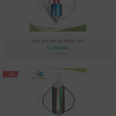
Máy phát điện gió 500W - 24V
12.950.000₫
13.990.000₫
-
6%