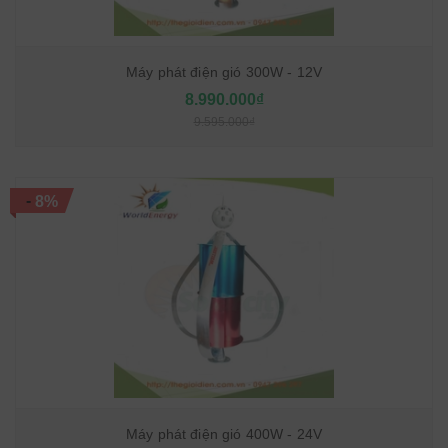
Máy phát điện gió 300W - 12V
8.990.000₫
9.595.000₫
-
8%
Máy phát điện gió 400W - 24V