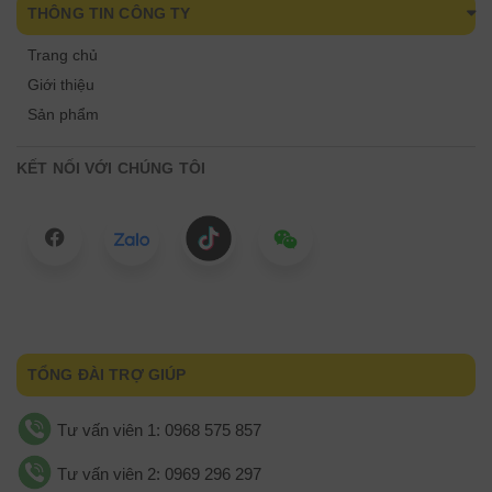
THÔNG TIN CÔNG TY
Trang chủ
Giới thiệu
Sản phẩm
KẾT NỐI VỚI CHÚNG TÔI
TỔNG ĐÀI TRỢ GIÚP
Tư vấn viên 1: 0968 575 857
Tư vấn viên 2: 0969 296 297