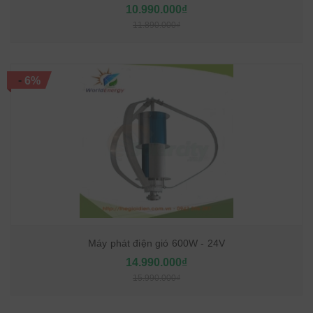
10.990.000₫
11.890.000₫
-
6%
Máy phát điện gió 600W - 24V
14.990.000₫
15.990.000₫